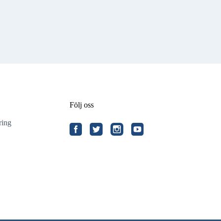
Följ oss
ring