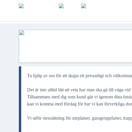
Ta hjälp av oss för att skapa ett personligt och välkomn
Det är inte alltid lätt att veta hur man ska gå till väga vi
Tillsammans med dig som kund går vi igenom dina önske
kan vi komma med förslag för hur vi kan förverkliga do
Vi utför stensättning för uteplatser, garageuppfarter, tra