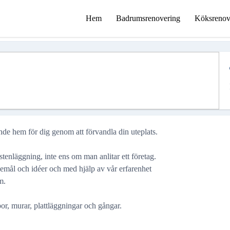
Hem
Badrumsrenovering
Köksrenov
ande hem för dig genom att förvandla din uteplats.
d stenläggning, inte ens om man anlitar ett företag.
mål och idéer och med hjälp av vår erfarenhet
m.
ppor, murar, plattläggningar och gångar.