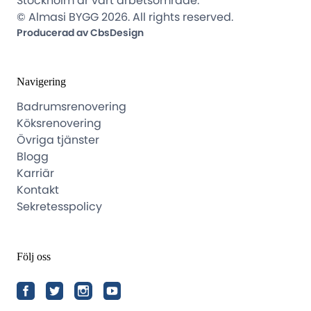
Stockholm är vårt arbetsområde.
© Almasi BYGG 2026. All rights reserved.
Producerad av CbsDesign
Navigering
Badrumsrenovering
Köksrenovering
Övriga tjänster
Blogg
Karriär
Kontakt
Sekretesspolicy
Följ oss